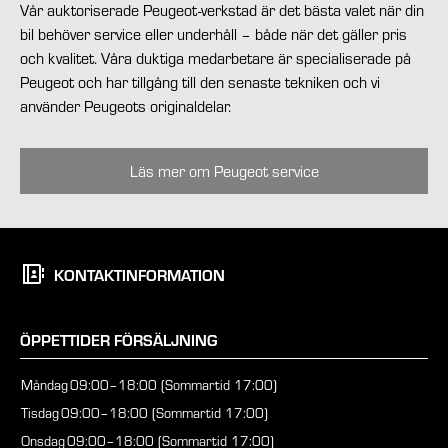
Vår auktoriserade Peugeot-verkstad är det bästa valet när din
bil behöver service eller underhåll – både när det gäller pris
och kvalitet. Våra duktiga medarbetare är specialiserade på
Peugeot och har tillgång till den senaste tekniken och vi
använder Peugeots originaldelar.
Läs mer om Peugeot service
KONTAKTINFORMATION
ÖPPETTIDER FÖRSÄLJNING
Måndag
09:00–18:00 (Sommartid 17:00)
Tisdag
09:00–18:00 (Sommartid 17:00)
Onsdag
09:00–18:00 (Sommartid 17:00)