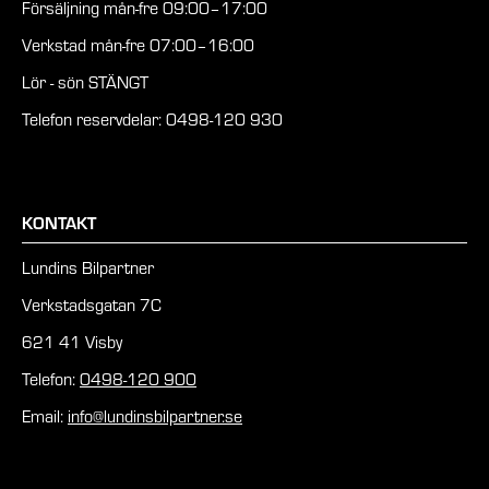
Försäljning mån-fre 09:00–17:00
Verkstad mån-fre 07:00–16:00
Lör - sön STÄNGT
Telefon reservdelar: 0498-120 930
KONTAKT
Lundins Bilpartner
Verkstadsgatan 7C
621 41 Visby
Telefon:
0498-120 900
Email:
info@lundinsbilpartner.se